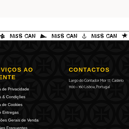
VIÇOS AO
CONTACTOS
ENTE
Largo do Contador Mor 17, Castelo
1100 – 160 Lisboa, Portugal
ca de Privacidade
s & Condições
ca de Cookies
e Entregas
ões Gerais de Venda
ões Frequentes