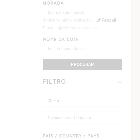
MORADA
Obter a minha localização
Reset all
Filters
Mostrar todas as lojas
NOME DA LOJA
PROCURAR
FILTRO
PAÍS / COUNTRY / PAYS