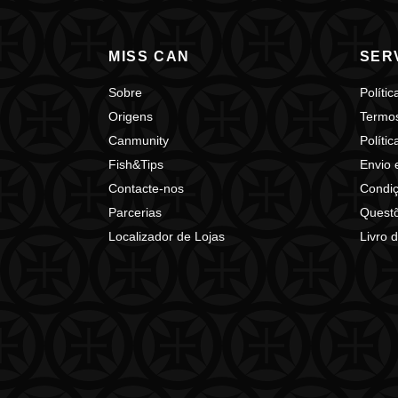
MISS CAN
SER
Sobre
Políti
Origens
Termo
Canmunity
Políti
Fish&Tips
Envio 
Contacte-nos
Condiç
Parcerias
Quest
Localizador de Lojas
Livro 