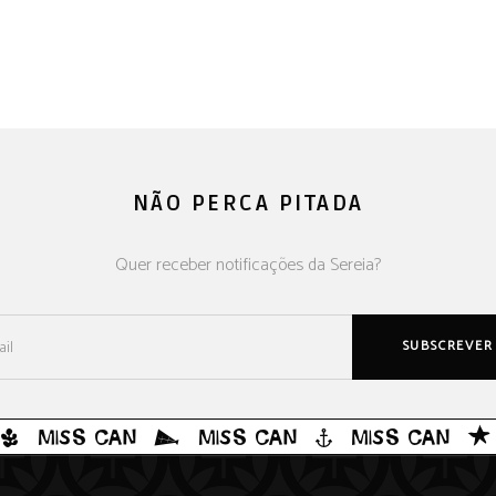
NÃO PERCA PITADA
Quer receber notificações da Sereia?