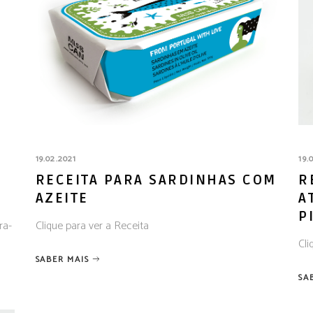
19.02.2021
19.
RECEITA PARA SARDINHAS COM
R
AZEITE
A
P
ra-
Clique para ver a Receita
Cli
SABER MAIS
SA