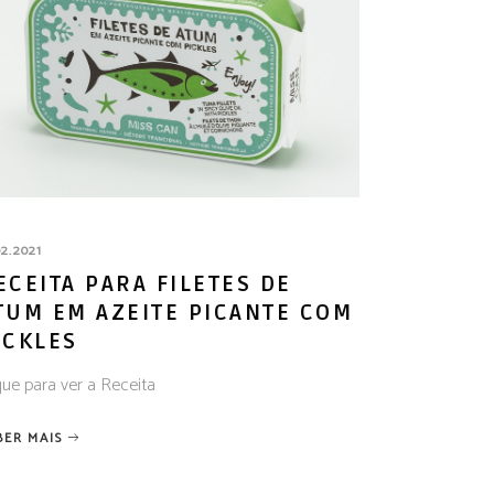
02.2021
ECEITA PARA FILETES DE
TUM EM AZEITE PICANTE COM
ICKLES
que para ver a Receita
BER MAIS