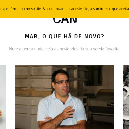
periência no nosso site. Se continuar a usar este site, assumiremos que aceita 
SH&TIPS
CONTACTO
MAR, O QUE HÁ DE NOVO?
Nunca perca nada, veja as novidades da sua sereia favorita.