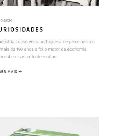
10.2020
URIOSIDADES
ndústria conserveira portuguesa de peixe nasceu
mais de 150 anos e foi o motor da economia
ional e o sustento de muitas
BER MAIS