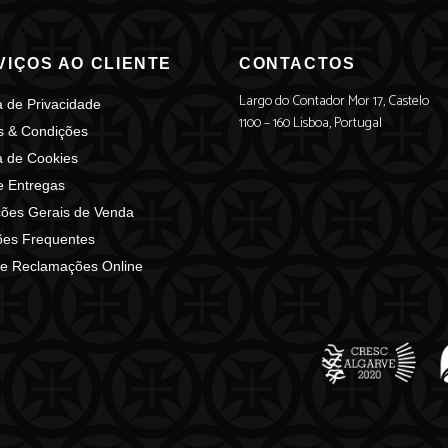
VIÇOS AO CLIENTE
CONTACTOS
Largo do Contador Mor 17, Castelo
ca de Privacidade
1100 – 160 Lisboa, Portugal
s & Condições
ca de Cookies
e Entregas
ões Gerais de Venda
ões Frequentes
de Reclamações Online