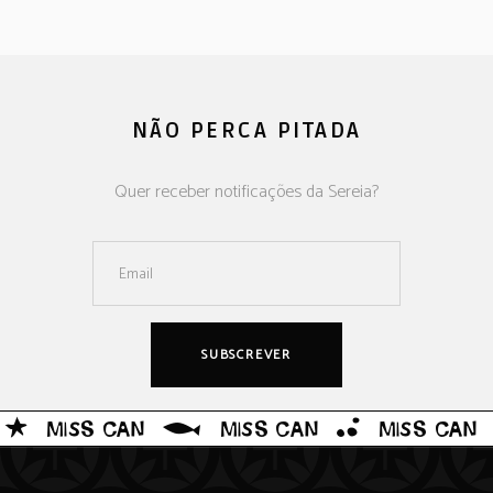
NÃO PERCA PITADA
Quer receber notificações da Sereia?