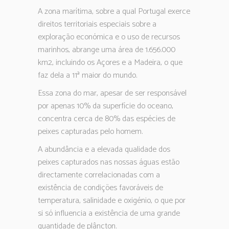
A zona marítima, sobre a qual Portugal exerce
direitos territoriais especiais sobre a
exploração económica e o uso de recursos
marinhos, abrange uma área de 1.656.000
km2, incluindo os Açores e a Madeira, o que
faz dela a 11ª maior do mundo.
Essa zona do mar, apesar de ser responsável
por apenas 10% da superfície do oceano,
concentra cerca de 80% das espécies de
peixes capturadas pelo homem.
A abundância e a elevada qualidade dos
peixes capturados nas nossas águas estão
directamente correlacionadas com a
existência de condições favoráveis de
temperatura, salinidade e oxigénio, o que por
si só influencia a existência de uma grande
quantidade de plâncton.