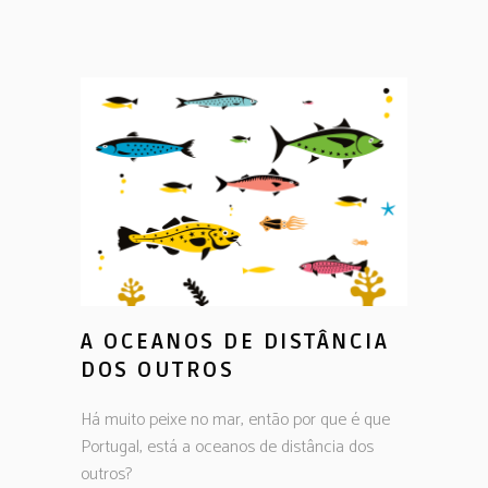
A OCEANOS DE DISTÂNCIA
DOS OUTROS
Há muito peixe no mar, então por que é que
Portugal, está a oceanos de distância dos
outros?