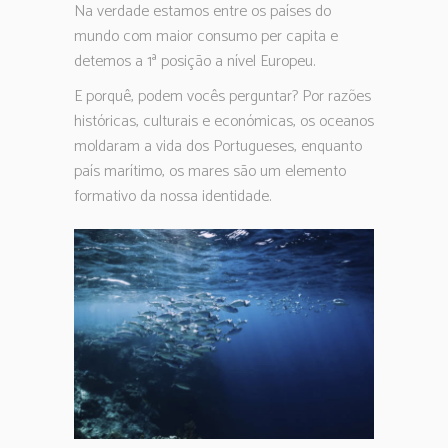
Na verdade estamos entre os países do
mundo com maior consumo per capita e
detemos a 1ª posição a nível Europeu.
E porquê, podem vocês perguntar? Por razões
históricas, culturais e económicas, os oceanos
moldaram a vida dos Portugueses, enquanto
país marítimo, os mares são um elemento
formativo da nossa identidade.