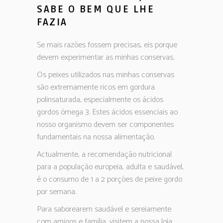
SABE O BEM QUE LHE
FAZIA
Se mais razões fossem precisas, eis porque
devem experimentar as minhas conservas.
Os peixes utilizados nas minhas conservas
são extremamente ricos em gordura
polinsaturada, especialmente os ácidos
gordos ómega 3. Estes ácidos essenciais ao
nosso organismo devem ser componentes
fundamentais na nossa alimentação.
Actualmente, a recomendação nutricional
para a população europeia, adulta e saudável,
é o consumo de 1 a 2 porções de peixe gordo
por semana.
Para saborearem saudável e sereiamente
com amigos e família, visitem a nossa loja