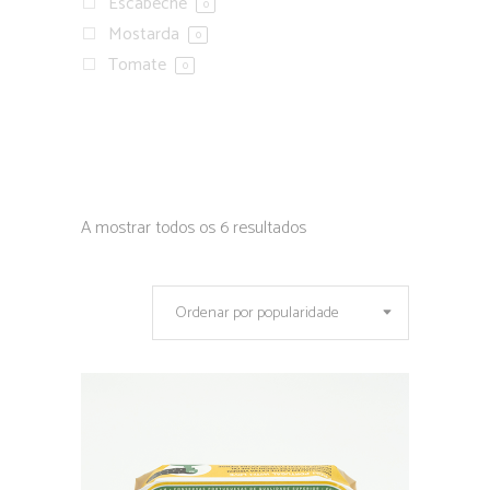
Escabeche
0
Mostarda
0
Tomate
0
A mostrar todos os 6 resultados
Ordenar por popularidade