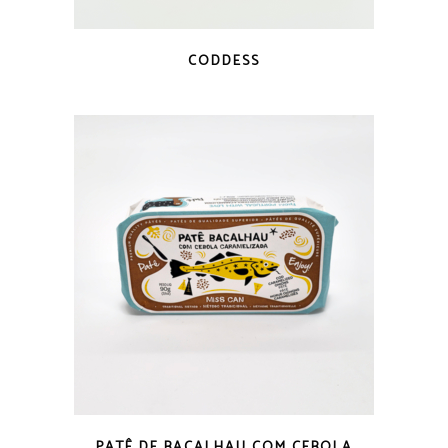
VISTA RÁPIDA
CODDESS
VISTA RÁPIDA
PATÊ DE BACALHAU COM CEBOLA