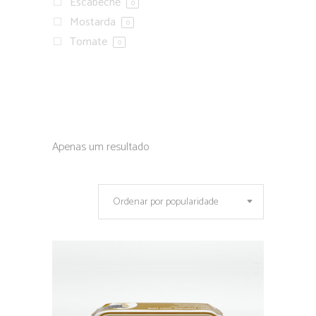
Escabeche
0
Mostarda
0
Tomate
0
Apenas um resultado
Ordenar por popularidade