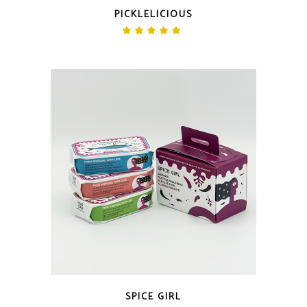
VISTA RÁPIDA
PICKLELICIOUS
Avaliação
5.00
de 5
VISTA RÁPIDA
SPICE GIRL