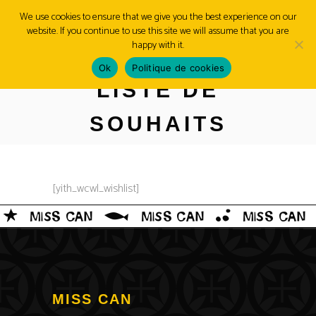
We use cookies to ensure that we give you the best experience on our
website. If you continue to use this site we will assume that you are
MENU
happy with it.
Ok
Politique de cookies
LISTE DE
SOUHAITS
[yith_wcwl_wishlist]
MISS CAN