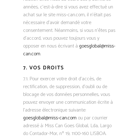
années, c’est-à-dire si vous avez effectué un
achat sur le site miss-can.com, il n’était pas
nécessaire d’avoir demandé votre
consentement. Néanmoins, si vous n’êtes pas
d’accord, vous pouvez toujours vous y
opposer en nous écrivant à
goesglobal@miss-
can.com
.
7. VOS DROITS
7.1. Pour exercer votre droit d’accès, de
rectification, de suppression, d’oubli ou de
blocage de vos données personnelles, vous
pouvez envoyer une communication écrite à
l’adresse électronique suivante:
goesglobal@miss-can.com
ou par courrier
adressé à: Miss Can Goes Global, Lda, Largo
do Contador-Mor, nº 19, 1100-160 LISBOA.