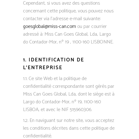
Cependant, si vous avez des questions
concernant cette politique, vous pouvez nous
contacter via l’adresse e-mail suivante:
goesglobal@miss-can.com
ou par courrier
adressé à: Miss Can Goes Global, Lda, Largo
do Contador-Mor, nº 19 , 1100-160 LISBONNE.
1. IDENTIFICATION DE
L’ENTREPRISE
1.1. Ce site Web et la politique de
confidentialité correspondante sont gérés par
Miss Can Goes Global, Lda, dont le siège est à
Largo do Contador-Mor, nº 19, 1100-160
LISBOA, et avec le NIF 515960306.
1.2. En naviguant sur notre site, vous acceptez
les conditions décrites dans cette politique de
confidentialité.