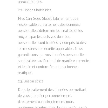
préoccupations.
2.2. Bonnes habitudes
Miss Can Goes Global, Lda, en tant que
responsable du traitement des données
personnelles, détermine les finalités et les
moyens par lesquels vos données
personnelles sont traitées, y compris toutes
les mesures de sécurité applicables. Nous
garantissons que vos données personnelles
sont traitées au Portugal de manière correcte
et légale et conformément aux bonnes
pratiques.
2.3. Besoin strict
Dans le traitement des données permettant
de vous identifier personnellement,
directement ou indirectement, nous
appliquons le principe de la stricte nécessité.