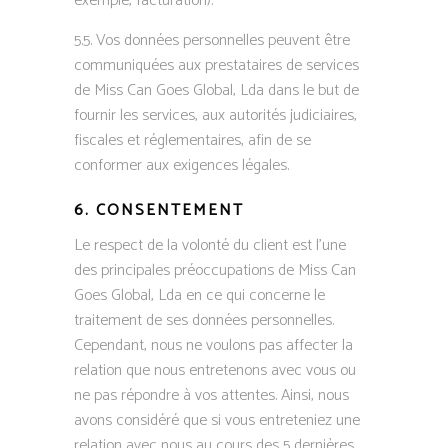
exemple, facturation).
5.5. Vos données personnelles peuvent être
communiquées aux prestataires de services
de Miss Can Goes Global, Lda dans le but de
fournir les services, aux autorités judiciaires,
fiscales et réglementaires, afin de se
conformer aux exigences légales.
6. CONSENTEMENT
Le respect de la volonté du client est l’une
des principales préoccupations de Miss Can
Goes Global, Lda en ce qui concerne le
traitement de ses données personnelles.
Cependant, nous ne voulons pas affecter la
relation que nous entretenons avec vous ou
ne pas répondre à vos attentes. Ainsi, nous
avons considéré que si vous entreteniez une
relation avec nous au cours des 5 dernières