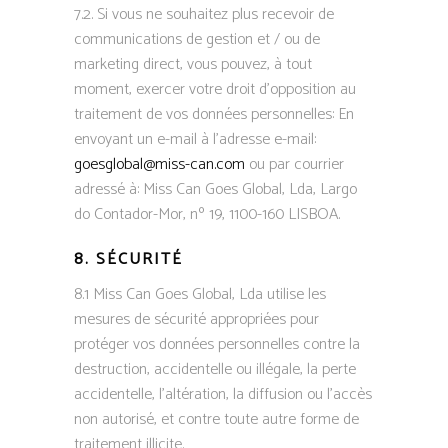
7.2. Si vous ne souhaitez plus recevoir de
communications de gestion et / ou de
marketing direct, vous pouvez, à tout
moment, exercer votre droit d’opposition au
traitement de vos données personnelles: En
envoyant un e-mail à l’adresse e-mail:
goesglobal@miss-can.com
ou par courrier
adressé à: Miss Can Goes Global, Lda, Largo
do Contador-Mor, nº 19, 1100-160 LISBOA.
8. SÉCURITÉ
8.1 Miss Can Goes Global, Lda utilise les
mesures de sécurité appropriées pour
protéger vos données personnelles contre la
destruction, accidentelle ou illégale, la perte
accidentelle, l’altération, la diffusion ou l’accès
non autorisé, et contre toute autre forme de
traitement illicite.