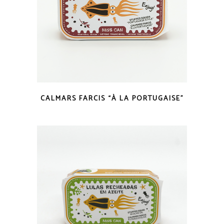
COUP D'OEIL
CALMARS FARCIS “À LA PORTUGAISE”