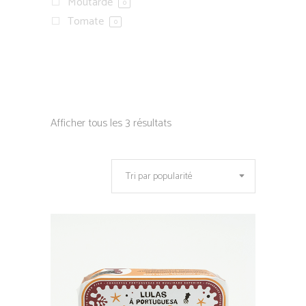
Moutarde
0
Tomate
0
Afficher tous les 3 résultats
Tri par popularité