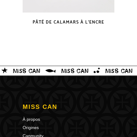
COUP D'OEIL
PÂTÉ DE CALAMARS À L’ENCRE
MISS CAN
À propos
Origines
Canmunity