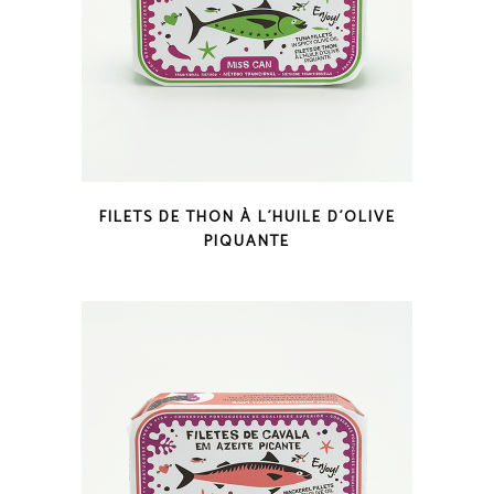
COUP D'OEIL
FILETS DE THON À L´HUILE D´OLIVE
PIQUANTE