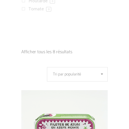
Moutarde
0
Tomate
0
Afficher tous les 8 résultats
Tri par popularité