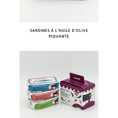
COUP D'OEIL
SARDINES À L´HUILE D´OLIVE
PIQUANTE