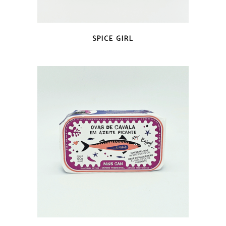
COUP D'OEIL
SPICE GIRL
COUP D'OEIL