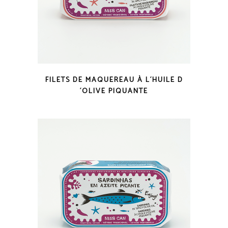
COUP D'OEIL
FILETS DE MAQUEREAU À L´HUILE D
´OLIVE PIQUANTE