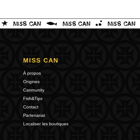
MISS CAN
À propos
Origines
Canmunity
Fish&Tips
Contact
Partenariat
Localiser les boutiques