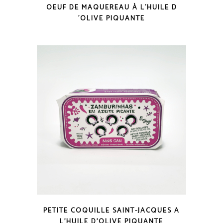
OEUF DE MAQUEREAU À L´HUILE D
´OLIVE PIQUANTE
COUP D'OEIL
PETITE COQUILLE SAINT-JACQUES A
L’HUILE D’OLIVE PIQUANTE