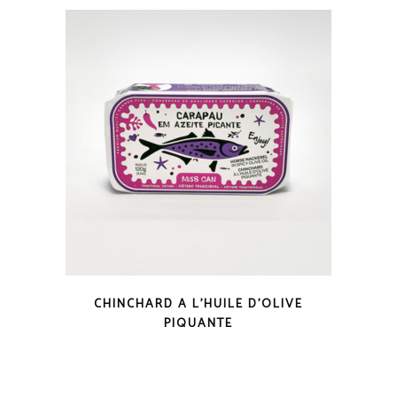
COUP D'OEIL
CHINCHARD A L’HUILE D’OLIVE
PIQUANTE