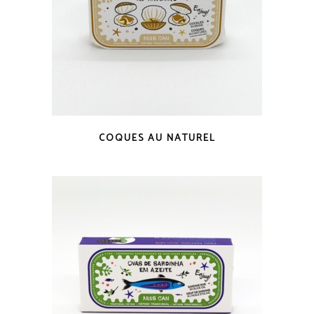
COUP D'OEIL
COQUES AU NATUREL