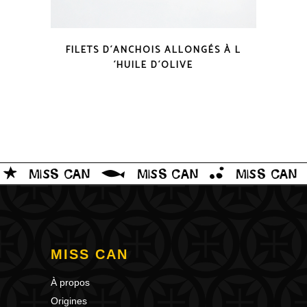
COUP D'OEIL
FILETS D´ANCHOIS ALLONGÉS À L
´HUILE D´OLIVE
MISS CAN
À propos
Origines