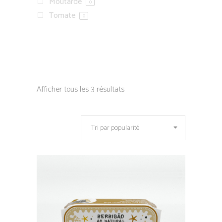
Moutarde
0
Tomate
0
Afficher tous les 3 résultats
Tri par popularité