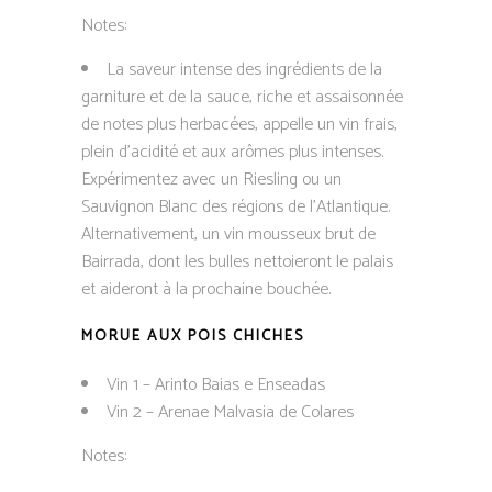
Notes:
La saveur intense des ingrédients de la
garniture et de la sauce, riche et assaisonnée
de notes plus herbacées, appelle un vin frais,
plein d’acidité et aux arômes plus intenses.
Expérimentez avec un Riesling ou un
Sauvignon Blanc des régions de l’Atlantique.
Alternativement, un vin mousseux brut de
Bairrada, dont les bulles nettoieront le palais
et aideront à la prochaine bouchée.
MORUE AUX POIS CHICHES
Vin 1 – Arinto Baias e Enseadas
Vin 2 – Arenae Malvasia de Colares
Notes: