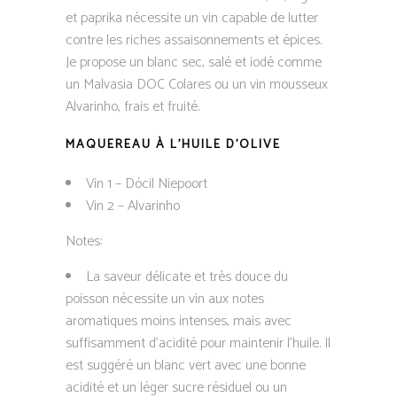
et paprika nécessite un vin capable de lutter
contre les riches assaisonnements et épices.
Je propose un blanc sec, salé et iodé comme
un Malvasia DOC Colares ou un vin mousseux
Alvarinho, frais et fruité.
MAQUEREAU À L’HUILE D’OLIVE
Vin 1 – Dócil Niepoort
Vin 2 – Alvarinho
Notes:
La saveur délicate et très douce du
poisson nécessite un vin aux notes
aromatiques moins intenses, mais avec
suffisamment d’acidité pour maintenir l’huile. Il
est suggéré un blanc vert avec une bonne
acidité et un léger sucre résiduel ou un