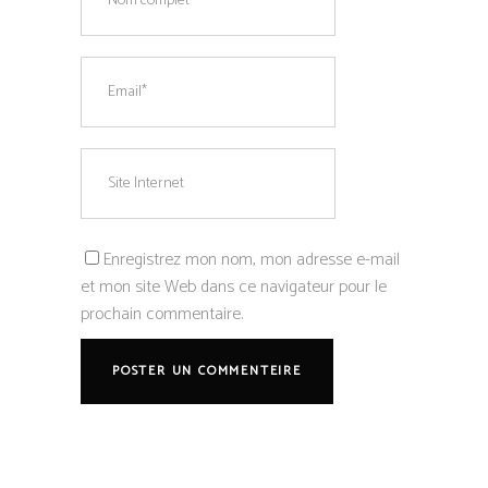
Enregistrez mon nom, mon adresse e-mail
et mon site Web dans ce navigateur pour le
prochain commentaire.