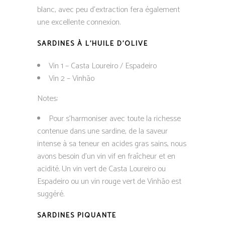
blanc, avec peu d’extraction fera également
une excellente connexion.
SARDINES À L’HUILE D’OLIVE
Vin 1 – Casta Loureiro / Espadeiro
Vin 2 – Vinhão
Notes:
Pour s’harmoniser avec toute la richesse
contenue dans une sardine, de la saveur
intense à sa teneur en acides gras sains, nous
avons besoin d’un vin vif en fraîcheur et en
acidité. Un vin vert de Casta Loureiro ou
Espadeiro ou un vin rouge vert de Vinhão est
suggéré.
SARDINES PIQUANTE