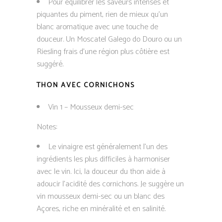
Pour équilibrer les saveurs intenses et
piquantes du piment, rien de mieux qu’un
blanc aromatique avec une touche de
douceur. Un Moscatel Galego do Douro ou un
Riesling frais d’une région plus côtière est
suggéré.
THON AVEC CORNICHONS
Vin 1 – Mousseux demi-sec
Notes:
Le vinaigre est généralement l’un des
ingrédients les plus difficiles à harmoniser
avec le vin. Ici, la douceur du thon aide à
adoucir l’acidité des cornichons. Je suggère un
vin mousseux demi-sec ou un blanc des
Açores, riche en minéralité et en salinité.