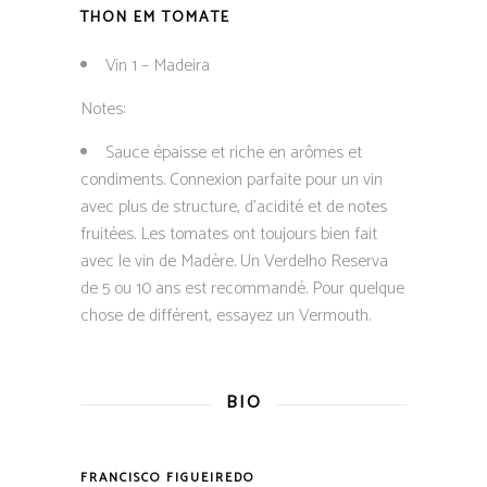
THON EM TOMATE
Vin 1 – Madeira
Notes:
Sauce épaisse et riche en arômes et
condiments. Connexion parfaite pour un vin
avec plus de structure, d’acidité et de notes
fruitées. Les tomates ont toujours bien fait
avec le vin de Madère. Un Verdelho Reserva
de 5 ou 10 ans est recommandé. Pour quelque
chose de différent, essayez un Vermouth.
BIO
FRANCISCO FIGUEIREDO