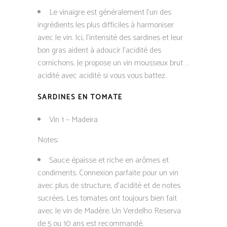
Le vinaigre est généralement l’un des
ingrédients les plus difficiles à harmoniser
avec le vin. Ici, l’intensité des sardines et leur
bon gras aident à adoucir l’acidité des
cornichons. Je propose un vin mousseux brut …
acidité avec acidité si vous vous battez.
SARDINES EN TOMATE
Vin 1 – Madeira
Notes:
Sauce épaisse et riche en arômes et
condiments. Connexion parfaite pour un vin
avec plus de structure, d’acidité et de notes
sucrées. Les tomates ont toujours bien fait
avec le vin de Madère. Un Verdelho Reserva
de 5 ou 10 ans est recommandé.