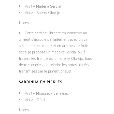
Vin 1 – Madeira Sercial
Vin 2 – Sherry Olorojo
Notes:
Cette sardine vibrante en conserve au
piment s’associe parfaitement avec un vin
sec, riche en acidité et en arômes de fruits
secs. Je propose un Madeira Sercial ou, à
travers les frontières, un Sherry Olorojo, tous
deux capables d’atteindre les notes aiguës
transmises par le piment chaud.
SARDINHA EM PICKLES
Vin 1 – Mousseux demi-sec
Vin 2 – Dócil
Notes: