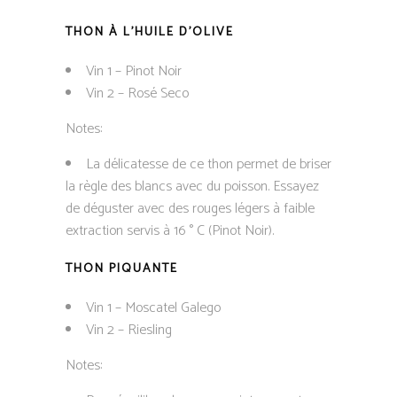
THON À L’HUILE D’OLIVE
Vin 1 – Pinot Noir
Vin 2 – Rosé Seco
Notes:
La délicatesse de ce thon permet de briser
la règle des blancs avec du poisson. Essayez
de déguster avec des rouges légers à faible
extraction servis à 16 ° C (Pinot Noir).
THON PIQUANTE
Vin 1 – Moscatel Galego
Vin 2 – Riesling
Notes: