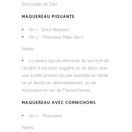
Encruzado de Dão.
MAQUEREAU PIQUANTE
Vin 1 – Dócil Niepoort
Vin 2 – Mousseux Meio-Seco
Notes:
La saveur épicée demande du sucre et de
l’acidité. Il est donc suggéré un vin blanc avec
une acidité prononcée, par exemple un Verde
ou un Arinto ou, alternativement, un vin
mousseux mi-sec de Távora-Varosa.
MAQUEREAU AVEC CORNICHONS
Vin 1 – Mousseux
Notes: