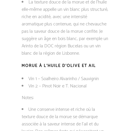
La texture douce de la morue et de l’huile
elle-même appelle un vin blanc plus structuré,
riche en acidité, avec une intensité
aromatique plus contenue, qui ne chevauche
pas la saveur douce de la morue confite. Je
suggère un âge en bois blanc, par exemple un
Arinto de la DOC région Bucelas ou un vin
blanc de la région de Lisbonne.
MORUE À L’HUILE D’OLIVE ET AIL
Vin 1 – Soalheiro Alvarinho / Sauvignin
Vin 2 – Pinot Noir e T. Nacional
Notes:
Une conserve intense et riche où la
texture douce de la morue se démarque
associée à la saveur intense de l’ail et du