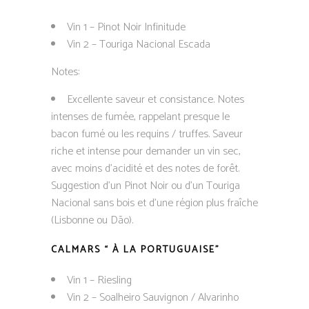
Vin 1 – Pinot Noir Infinitude
Vin 2 – Touriga Nacional Escada
Notes:
Excellente saveur et consistance. Notes
intenses de fumée, rappelant presque le
bacon fumé ou les requins / truffes. Saveur
riche et intense pour demander un vin sec,
avec moins d’acidité et des notes de forêt.
Suggestion d’un Pinot Noir ou d’un Touriga
Nacional sans bois et d’une région plus fraîche
(Lisbonne ou Dão).
CALMARS “ À LA PORTUGUAISE”
Vin 1 – Riesling
Vin 2 – Soalheiro Sauvignon / Alvarinho